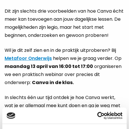
Dit zijn slechts drie voorbeelden van hoe Canva écht
meer kan toevoegen aan jouw dagelijkse lessen. De
mogelijkheden zijn legio, maar het start met
beginnen, onderzoeken en gewoon proberen!
Wil je dit zelf zien en in de praktijk uitproberen? Bij
Metafoor Onderwijs
helpen we je graag verder. Op
maandag 13 april van 16:00 tot 17:00
organiseren
we een praktisch webinar over precies dit
onderwerp:
Canva in de klas.
In slechts één uur tijd ontdek je hoe Canva werkt,
wat je er allemaal mee kunt doen en ga je weg met
minimaal één concreet idee dat je de volgende dag
al kunt inzetten.