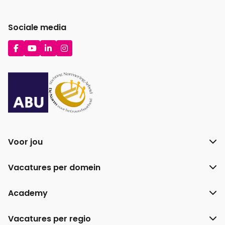
Sociale media
Ga
Ga
Ga
Ga
naar
naar
naar
naar
Facebook
YouTube
LinkedIn
Instagram
Voor jou
Vacatures per domein
Academy
Vacatures per regio