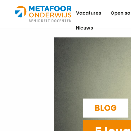
Metafoor
Vacatures
Open sol
Onderwijs
Nieuws
BLOG