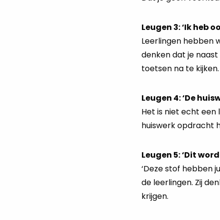
Leugen 3: ‘Ik heb o
Leerlingen hebben w
denken dat je naast 
toetsen na te kijken.
Leugen 4: ‘De hui
Het is niet echt een
huiswerk opdracht 
Leugen 5: ‘Dit word
‘Deze stof hebben ju
de leerlingen. Zij 
krijgen.