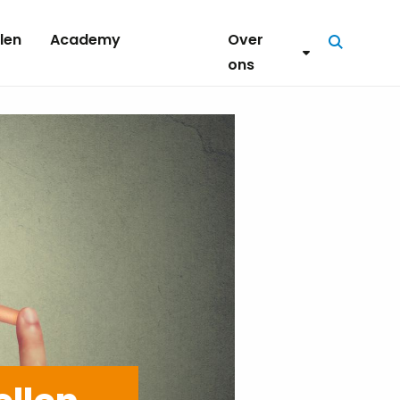
len
Academy
Over
Zoeken
ons