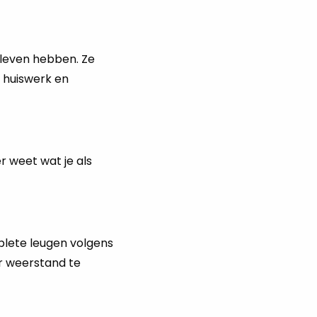
 leven hebben. Ze
m huiswerk en
r weet wat je als
plete leugen volgens
er weerstand te