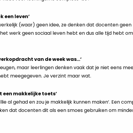
ok een leven’
erkelijk (waar) geen idee, ze denken dat docenten geen
het werk geen sociaal leven hebt en dus alle tijd hebt o
swerkopdracht van de week was…’
 leugen, maar leerlingen denken vaak dat je niet eens mee
hebt meegegeven. Je verzint maar wat.
t een makkelijke toets’
llie al gehad en zou je makkelijk kunnen maken’. Een com
denken dat docenten dit als een smoes gebruiken om mind