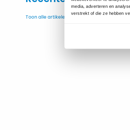
media, adverteren en analys
verstrekt of die ze hebben v
Toon alle artikelen