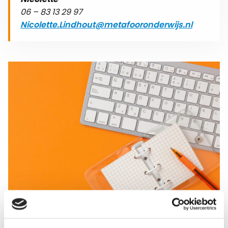
06 – 83 13 29 97
Nicolette.Lindhout@metafooronderwijs.nl