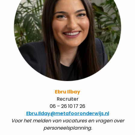
Ebru Ilbay
Recruiter
06 – 26 10 17 26
Ebru.Ilday@metafooronderwijs.nl
Voor het melden van vacatures en vragen over
personeelsplanning.