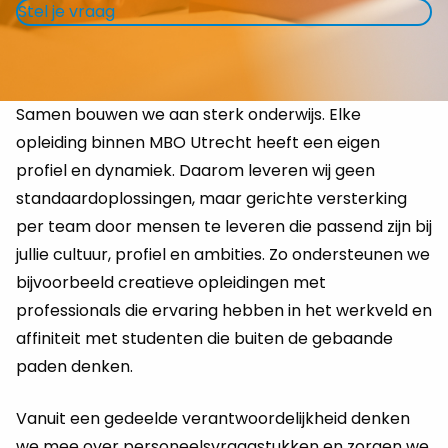
Stel je vraag
Samen bouwen we aan sterk onderwijs. Elke
opleiding binnen MBO Utrecht heeft een eigen
profiel en dynamiek. Daarom leveren wij geen
standaardoplossingen, maar gerichte versterking
per team door mensen te leveren die passend zijn bij
jullie cultuur, profiel en ambities. Zo ondersteunen we
bijvoorbeeld creatieve opleidingen met
professionals die ervaring hebben in het werkveld en
affiniteit met studenten die buiten de gebaande
paden denken.
Vanuit een gedeelde verantwoordelijkheid denken
we mee over personeelsvraagstukken en zorgen we