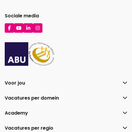
Sociale media
Ga
Ga
Ga
Ga
naar
naar
naar
naar
Facebook
YouTube
LinkedIn
Instagram
Voor jou
Vacatures per domein
Academy
Vacatures per regio