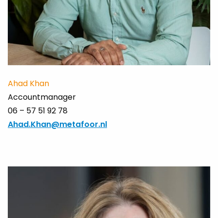
Ahad Khan
Accountmanager
06 – 57 51 92 78
Ahad.Khan@metafoor.nl