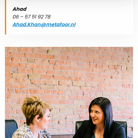
Ahad
06 – 57 51 92 78
Ahad.Khan@metafoor.nl