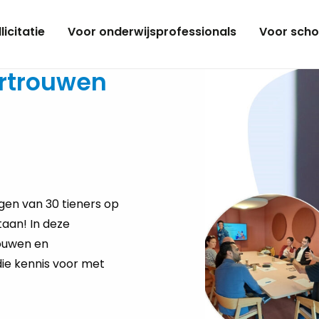
licitatie
Voor onderwijsprofessionals
Voor scho
ertrouwen
gen van 30 tieners op
taan! In deze
ouwen en
t die kennis voor met