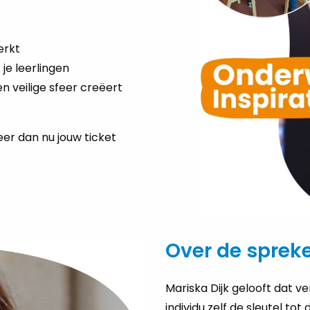
erkt
je leerlingen
n veilige sfeer creëert
er dan nu jouw ticket
Over de sprek
Mariska Dijk gelooft dat ve
individu zelf de sleutel to