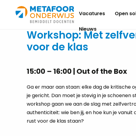
Metafoor
Vacatures
Open sol
Onderwijs
Nieuws
Workshop: Met zelfv
voor de klas
15:00 – 16:00 | Out of the Box
Ga er maar aan staan: elke dag de kritische o
je gericht. Dan moet je stevig in je schoenen s
workshop gaan we aan de slag met zelfvertr
authenticiteit: wie ben jij, en hoe kun je vanui
rust voor de klas staan?