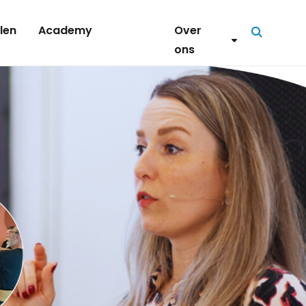
len
Academy
Over
Zoeken
ons