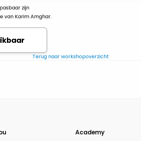
pasbaar zijn
ote van Karim Amghar.
hikbaar
Terug naar workshopoverzicht
ou
Academy