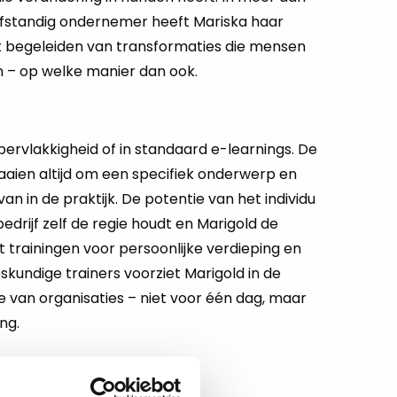
lfstandig ondernemer heeft Mariska haar
et begeleiden van transformaties die mensen
en – op welke manier dan ook.
ppervlakkigheid of in standaard e-learnings. De
aaien altijd om een specifiek onderwerp en
an in de praktijk. De potentie van het individu
 bedrijf zelf de regie houdt en Marigold de
t trainingen voor persoonlijke verdieping en
kundige trainers voorziet Marigold in de
e van organisaties – niet voor één dag, maar
ng.