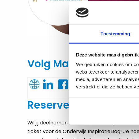
Toestemming
Deze website maakt gebruik
Volg Marjolein op:
We gebruiken cookies om cont
websiteverkeer te analyseren
media, adverteren en analys
verstrekt of die ze hebben v
Reserveer nu jouw gra
Wil jij deelnemen aan deze workshop? Reserve
ticket voor de Onderwijs InspiratieDag! Je hoe