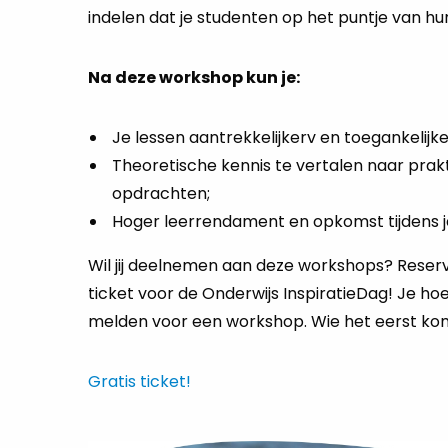
indelen dat je studenten op het puntje van hun
Na deze workshop kun je:
Je lessen aantrekkelijkerv en toegankelijk
Theoretische kennis te vertalen naar prakt
opdrachten;
Hoger leerrendament en opkomst tijdens j
Wil jij deelnemen aan deze workshops? Reserv
ticket voor de Onderwijs InspiratieDag! Je hoef
melden voor een workshop. Wie het eerst komt
Gratis ticket!