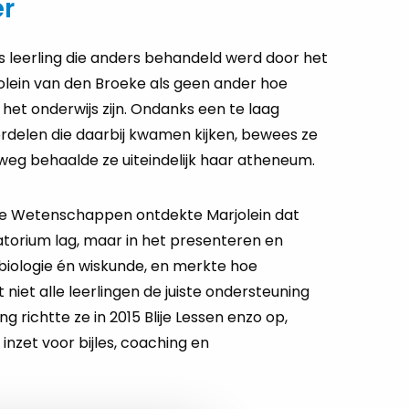
er
s leerling die anders behandeld werd door het
lein van den Broeke als geen ander hoe
n het onderwijs zijn. Ondanks een te laag
rdelen die daarbij kwamen kijken, bewees ze
weg behaalde ze uiteindelijk haar atheneum.
he Wetenschappen ontdekte Marjolein dat
ratorium lag, maar in het presenteren en
biologie én wiskunde, en merkte hoe
t niet alle leerlingen de juiste ondersteuning
ing richtte ze in 2015 Blije Lessen enzo op,
inzet voor bijles, coaching en