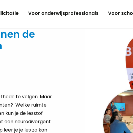
licitatie
Voor onderwijsprofessionals
Voor scho
nnen de
n
ethode te volgen. Maar
denten? Welke ruimte
 kun je de lesstof
et een neurodivergent
leer je je les zo kan