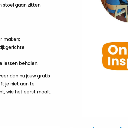
 stoel gaan zitten.
er maken;
ijkgerichte
e lessen behalen.
eer dan nu jouw gratis
t je niet aan te
, wie het eerst maalt.