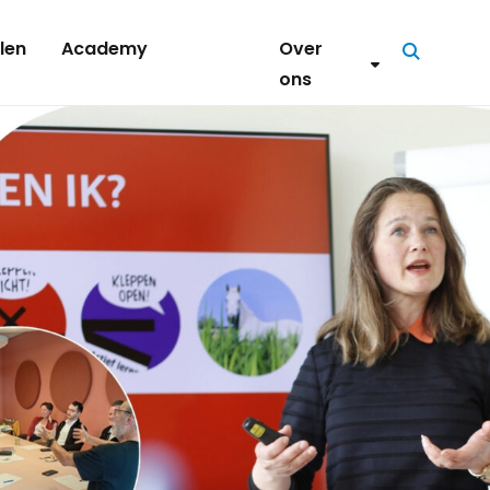
len
Academy
Over
Zoeken
ons