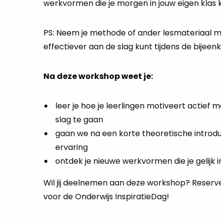
werkvormen die je morgen in jouw eigen klas
PS: Neem je methode of ander lesmateriaal m
effectiever aan de slag kunt tijdens de bijeen
Na deze workshop weet je:
leer je hoe je leerlingen motiveert actief 
slag te gaan
gaan we na een korte theoretische introdu
ervaring
ontdek je nieuwe werkvormen die je gelijk i
Wil jij deelnemen aan deze workshop? Reserve
voor de Onderwijs InspiratieDag!