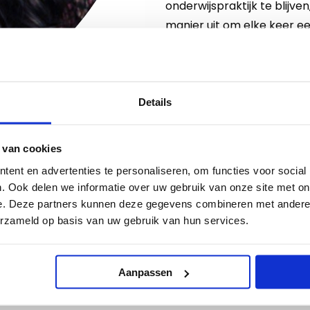
onderwijspraktijk te blijve
manier uit om elke keer ee
verbreden.
Details
 van cookies
ent en advertenties te personaliseren, om functies voor social
 op:
. Ook delen we informatie over uw gebruik van onze site met on
e. Deze partners kunnen deze gegevens combineren met andere i
erzameld op basis van uw gebruik van hun services.
Aanpassen
tis ticket