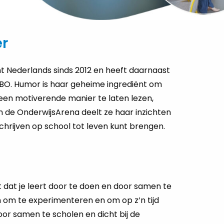
er
t Nederlands sinds 2012 en heeft daarnaast
BO. Humor is haar geheime ingrediënt om
 een motiverende manier te laten lezen,
 In de OnderwijsArena deelt ze haar inzichten
schrijven op school tot leven kunt brengen.
 dat je leert door te doen en door samen te
n om te experimenteren en om op z’n tijd
Door samen te scholen en dicht bij de