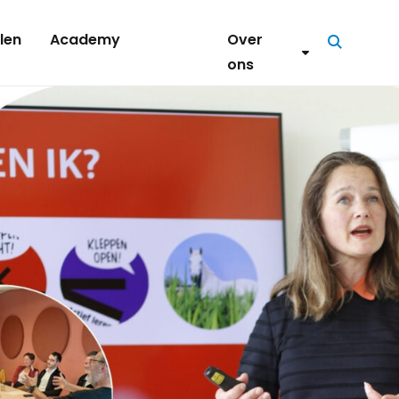
len
Academy
Over
Zoeken
ons