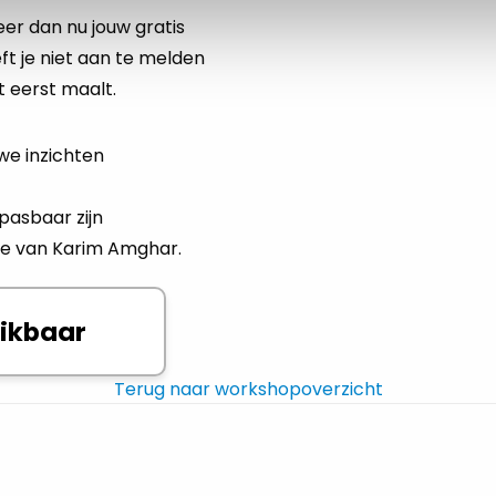
er dan nu jouw gratis
ft je niet aan te melden
t eerst maalt.
we inzichten
pasbaar zijn
ote van Karim Amghar.
hikbaar
Terug naar workshopoverzicht