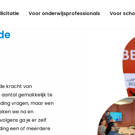
licitatie
Voor onderwijsprofessionals
Voor scho
de
 de kracht van
 aantal gemakkelijk te
iding vragen, maar een
eken we na en
olgens ga je er zelf
ding een of meerdere