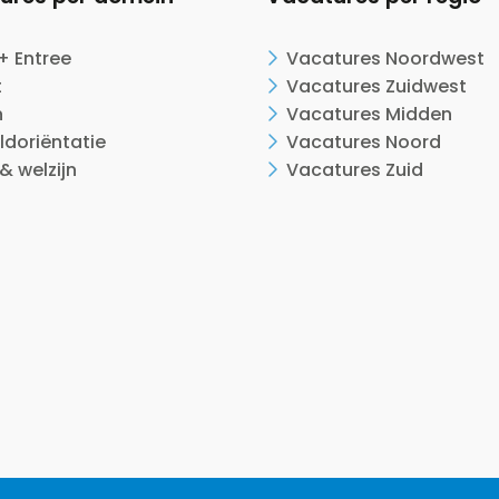
+ Entree
Vacatures Noordwest
t
Vacatures Zuidwest
n
Vacatures Midden
ldoriëntatie
Vacatures Noord
& welzijn
Vacatures Zuid