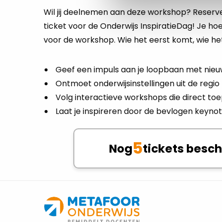
Wil jij deelnemen aan deze workshop? Reserve
ticket voor de Onderwijs InspiratieDag! Je hoe
voor de workshop. Wie het eerst komt, wie he
Geef een impuls aan je loopbaan met nieu
Ontmoet onderwijsinstellingen uit de regio
Volg interactieve workshops die direct toe
Laat je inspireren door de bevlogen keyn
5
Nog
tickets besc