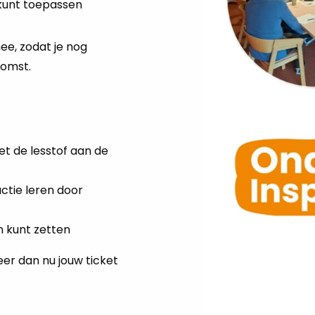
 kunt toepassen
ee, zodat je nog
komst.
met de lesstof aan de
ctie leren door
n kunt zetten
er dan nu jouw ticket