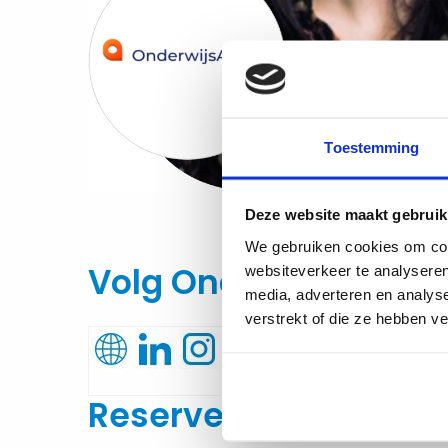
Toestemming
Deze website maakt gebruik
We gebruiken cookies om cont
Volg OnderwijsArena
websiteverkeer te analyseren
media, adverteren en analys
verstrekt of die ze hebben v
Reserveer nu jouw gra