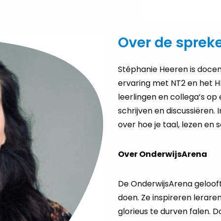
Over de sprek
Stéphanie Heeren is docen
ervaring met NT2 en het H
leerlingen en collega’s op
schrijven en discussiëren.
over hoe je taal, lezen en 
Over OnderwijsArena
De OnderwijsArena gelooft
doen. Ze inspireren lerare
glorieus te durven falen. 