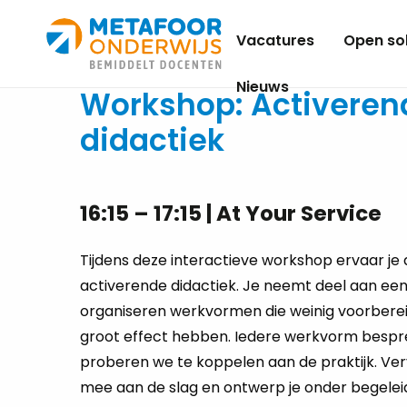
Metafoor
Vacatures
Open sol
Onderwijs
Nieuws
Workshop: Activeren
didactiek
16:15 – 17:15 | At Your Service
Tijdens deze interactieve workshop ervaar je
activerende didactiek. Je neemt deel aan een
organiseren werkvormen die weinig voorbere
groot effect hebben. Iedere werkvorm bespr
proberen we te koppelen aan de praktijk. Verv
mee aan de slag en ontwerp je onder begelei