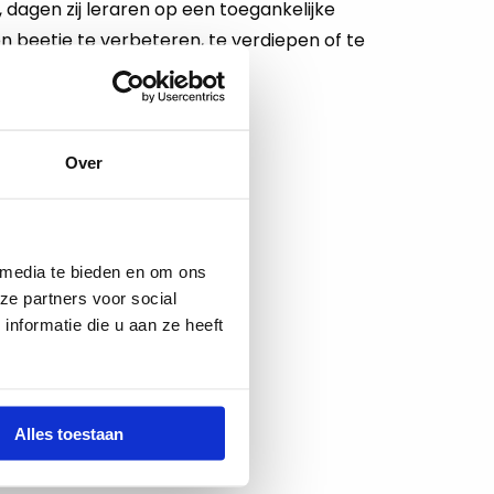
n, dagen zij leraren op een toegankelijke
n beetje te verbeteren, te verdiepen of te
Over
 media te bieden en om ons
ze partners voor social
nformatie die u aan ze heeft
Alles toestaan