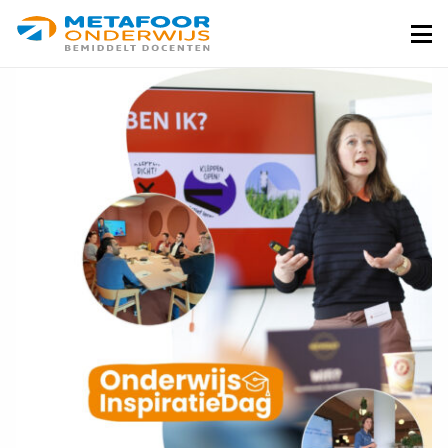
Metafoor
Onderwijs
Me