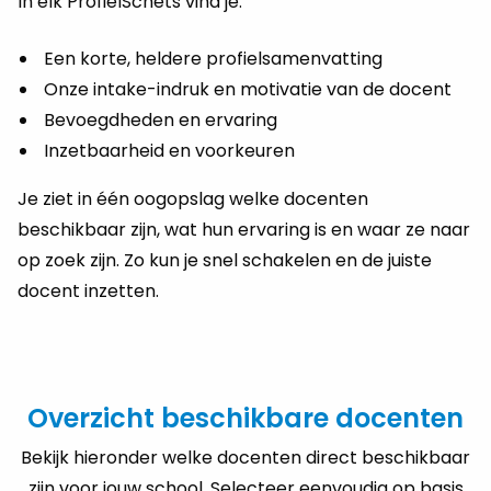
In elk ProfielSchets vind je:
Een korte, heldere profielsamenvatting
Onze intake-indruk en motivatie van de docent
Bevoegdheden en ervaring
Inzetbaarheid en voorkeuren
Je ziet in één oogopslag welke docenten
beschikbaar zijn, wat hun ervaring is en waar ze naar
op zoek zijn. Zo kun je snel schakelen en de juiste
docent inzetten.
Overzicht beschikbare docenten
Bekijk hieronder welke docenten direct beschikbaar
zijn voor jouw school. Selecteer eenvoudig op basis