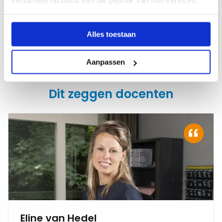
verzameld op basis van uw gebruik van hun services.
Meer tijd voor wat echt telt: jouw ontwikkeling.
Zonder gedoe, direct werken aan een loopbaan die
bij jou past.
Alles toestaan
Ontdek onze voordelen
Aanpassen
Dit zeggen docenten
Eline van Hedel