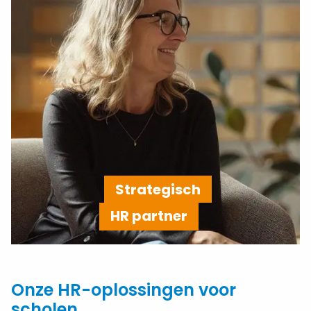
Strategisch
HR partner
Onze HR-oplossingen voor
scholen